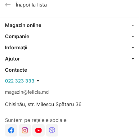
Înapoi la lista
Magazin online
Companie
Informaţii
Ajutor
Contacte
022 323 333
magazin@felicia.md
Chișinău, str. Milescu Spătaru 36
Suntem pe rețelele sociale