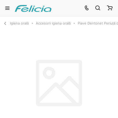
Igiena orală
Accesorii igiena orală
Piave Dentonet Periuță d