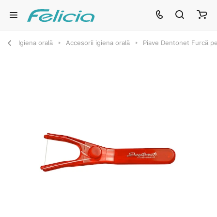
Igiena orală
Accesorii igiena orală
Piave Dentonet Furcă pe