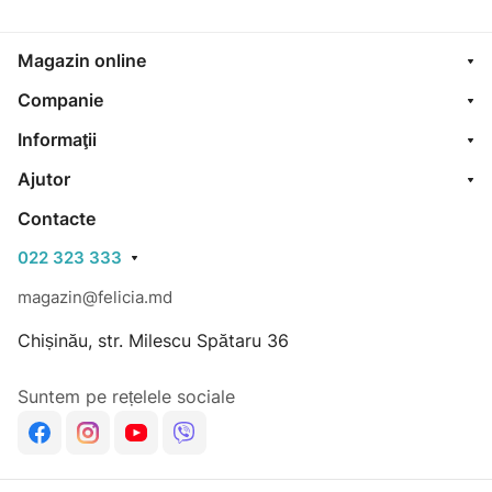
Magazin online
Companie
Informaţii
Ajutor
Contacte
022 323 333
magazin@felicia.md
Chișinău, str. Milescu Spătaru 36
Suntem pe rețelele sociale