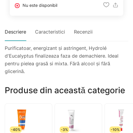
Nu este disponibil
Descriere
Caracteristici
Recenzii
Purificatoar, energizant și astringent, Hydrolé
d'Eucalyptus finalizeaza faza de demachiere. Ideal
pentru pielea grasă si mixta. Fără alcool și fără
glicerină.
Produse din această categorie
-40%
-3%
-10%