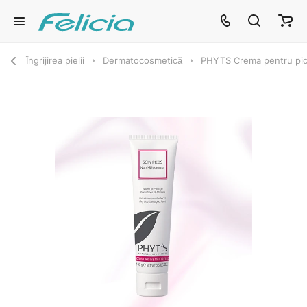
Îngrijirea pielii
Dermatocosmetică
PHYTS Crema pentru pici