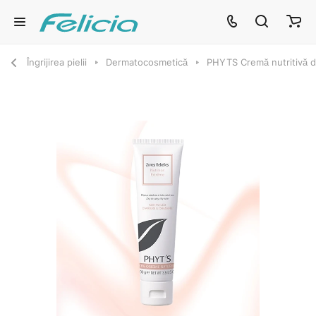
Îngrijirea pielii
Dermatocosmetică
PHYTS Cremă nutritivă de