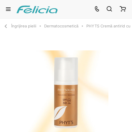
Îngrijirea pielii
Dermatocosmetică
PHYTS Cremă antirid cu 