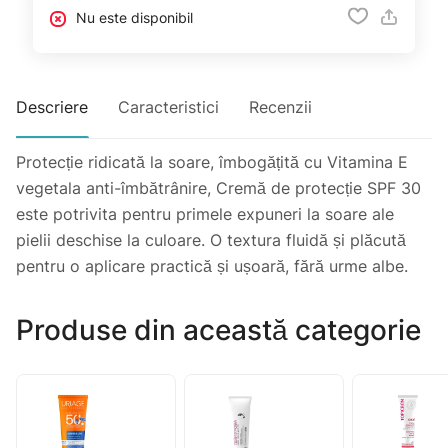
Nu este disponibil
Descriere
Caracteristici
Recenzii
Protecție ridicată la soare, îmbogățită cu Vitamina E
vegetala anti-îmbătrânire, Cremă de protecție SPF 30
este potrivita pentru primele expuneri la soare ale
pielii deschise la culoare. O textura fluidă și plăcută
pentru o aplicare practică și ușoară, fără urme albe.
Produse din această categorie