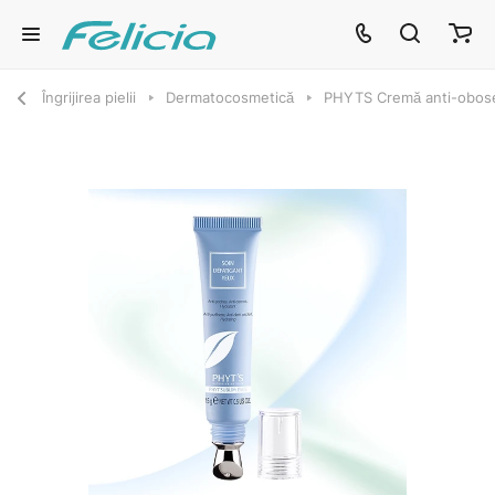
Îngrijirea pielii
Dermatocosmetică
PHYTS Cremă anti-obose