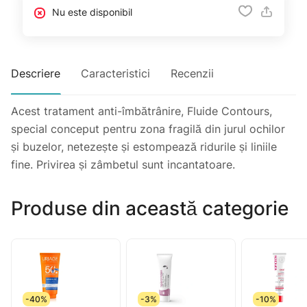
Nu este disponibil
Descriere
Caracteristici
Recenzii
Acest tratament anti-îmbătrânire, Fluide Contours,
special conceput pentru zona fragilă din jurul ochilor
și buzelor, netezește și estompează ridurile și liniile
fine. Privirea și zâmbetul sunt incantatoare.
Produse din această categorie
-40%
-3%
-10%