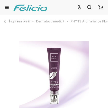
Îngrijirea pielii
Dermatocosmetică
PHYTS Aromalliance Fluid