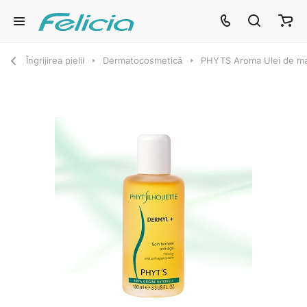
Îngrijirea pielii
Dermatocosmetică
PHYTS Aroma Ulei de mas