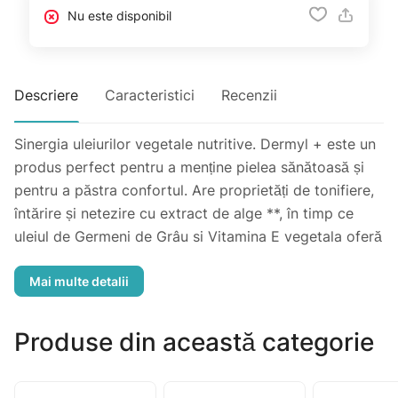
Nu este disponibil
Descriere
Caracteristici
Recenzii
Sinergia uleiurilor vegetale nutritive. Dermyl + este un
produs perfect pentru a menține pielea sănătoasă și
pentru a păstra confortul. Are proprietăți de tonifiere,
întărire și netezire cu extract de alge **, în timp ce
uleiul de Germeni de Grâu si Vitamina E vegetala oferă
acțiune antiaging.
Produse din această categorie