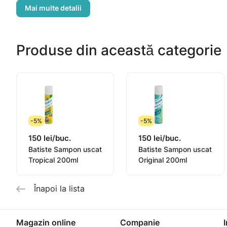
Produse din această categorie
-5%
-5%
150 lei/buc.
150 lei/buc.
Batiste Sampon uscat
Batiste Sampon uscat
Tropical 200ml
Original 200ml
Înapoi la lista
Magazin online
Companie