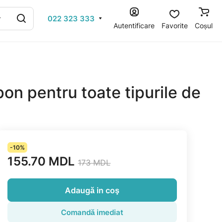
022 323 333
Autentificare
Favorite
Coșul
n pentru toate tipurile de
-10%
155.70 MDL
173 MDL
Adaugă in coş
Comandă imediat