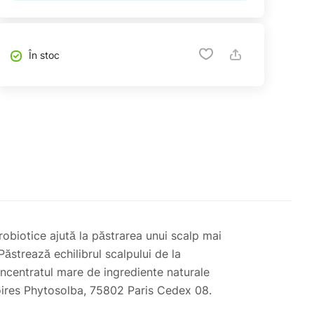
În stoc
probiotice ajută la păstrarea unui scalp mai
Păstrează echilibrul scalpului de la
oncentratul mare de ingrediente naturale
toires Phytosolba, 75802 Paris Cedex 08.