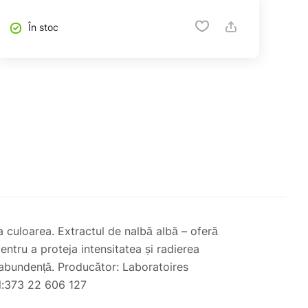
În stoc
 culoarea. Extractul de nalbă albă – oferă
pentru a proteja intensitatea și radierea
in abundență. Producător: Laboratoires
el:373 22 606 127