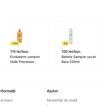
-10%
-5%
115 lei/buc.
150 lei/buc.
Evoluderm șampon
Batiste Sampon uscat
Huile Precieuse
Bare 200ml
400ml (17305)
Informaţii
Ajutor
Farmacii
Modalități de plată