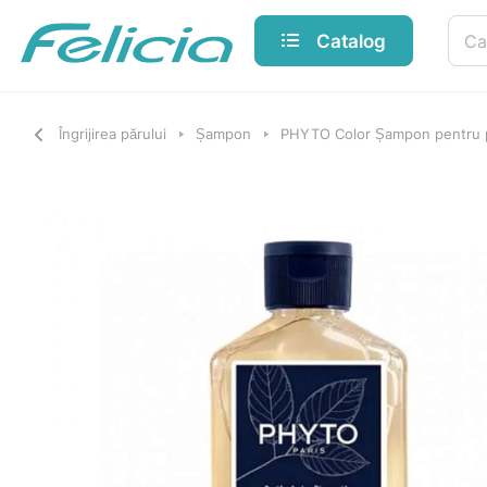
Catalog
Îngrijirea părului
Șampon
PHYTO Color Șampon pentru p