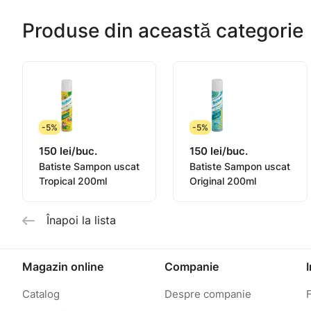
Produse din această categorie
-5%
-5%
150 lei/buc.
150 lei/buc.
Batiste Sampon uscat
Batiste Sampon uscat
Tropical 200ml
Original 200ml
Înapoi la lista
Magazin online
Companie
Catalog
Despre companie