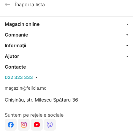
Înapoi la lista
Magazin online
Companie
Informaţii
Ajutor
Contacte
022 323 333
magazin@felicia.md
Chișinău, str. Milescu Spătaru 36
Suntem pe rețelele sociale