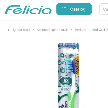
Catalog
Igiena orală
Accesorii igiena orală
Periuta de dinti Oral