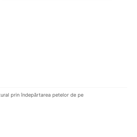
tural prin îndepărtarea petelor de pe