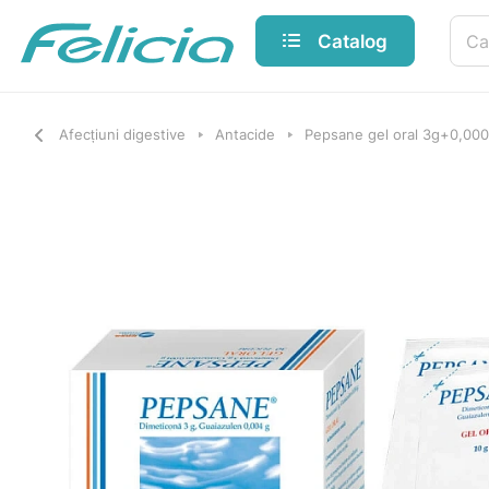
Catalog
Afecțiuni digestive
Antacide
Pepsane gel oral 3g+0,00