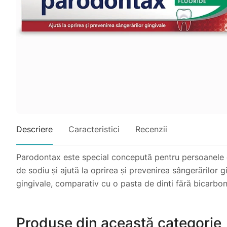
Descriere
Caracteristici
Recenzii
Parodontax este special concepută pentru persoanele căr
de sodiu și ajută la oprirea și prevenirea sângerărilor g
gingivale, comparativ cu o pasta de dinti fără bicarbona
Produse din această categorie