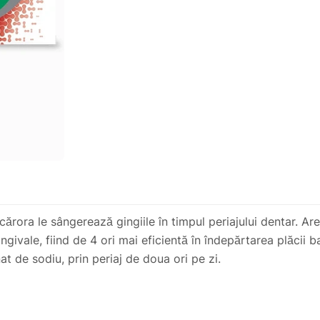
ora le sângerează gingiile în timpul periajului dentar. Are
ingivale, fiind de 4 ori mai eficientă în îndepărtarea plăcii 
t de sodiu, prin periaj de doua ori pe zi.