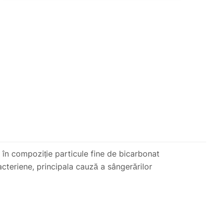
 în compoziție particule fine de bicarbonat
bacteriene, principala cauză a sângerărilor