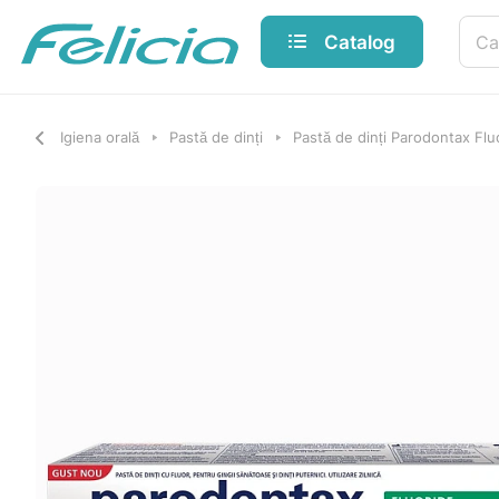
Catalog
Igiena orală
Pastă de dinți
Pastă de dinți Parodontax Flu