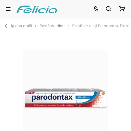
Igiena orală
Pastă de dinți
Pastă de dinți Parodontax Extra