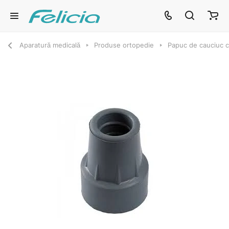
Aparatură medicală
Produse ortopedie
Papuc de cauciuc c