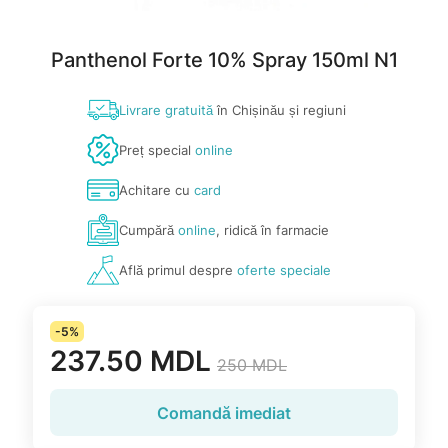
Panthenol Forte 10% Spray 150ml N1
Livrare gratuită
în Chișinău și regiuni
Preț special
online
Achitare cu
card
Cumpără
online
, ridică în farmacie
Află primul despre
oferte speciale
-5%
237.50 MDL
250 MDL
Comandă imediat