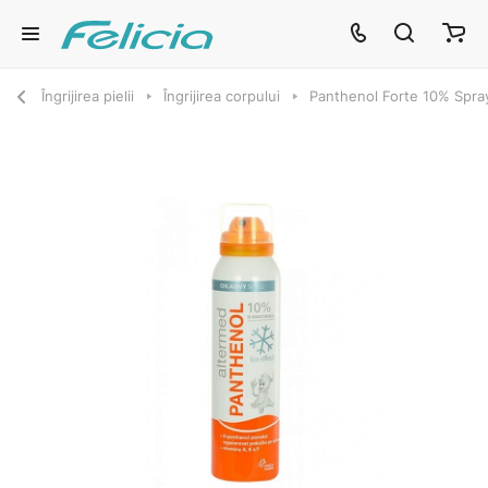
Îngrijirea pielii
Îngrijirea corpului
Panthenol Forte 10% Spra