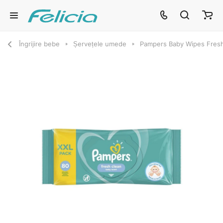
Îngrijire bebe
Șervețele umede
Pampers Baby Wipes Fres