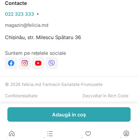
Contacte
022 323 333
magazin@felicia.md
Chișinău, str. Milescu Spătaru 36
Suntem pe rețelele sociale
© 2026 felicia.md Farmacii-Sanatate-Frumusete
Confidențialitate
Dezvoltat în Rich Code
Adaugă in coş