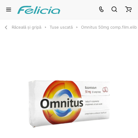
Răceală și gripă
Tuse uscată
Omnitus 50mg comp.film.elib 