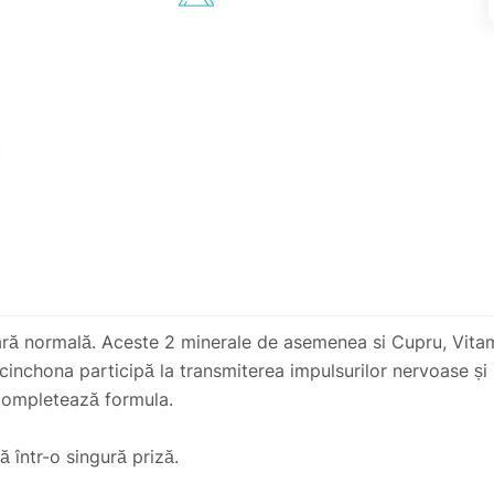
ară normală. Aceste 2 minerale de asemenea si Cupru, Vitami
cinchona participă la transmiterea impulsurilor nervoase și
 completează formula.
ă într-o singură priză.