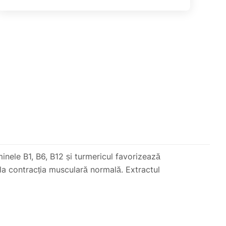
nele B1, B6, B12 și turmericul favorizează
 la contracția musculară normală. Extractul