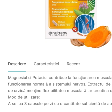
Descriere
Caracteristici
Recenzii
Magnesiul si Potasiul contribue la funcționarea muscul
funcționarea normală a sistemului nervos. Extractul de 
de urzică menține flexibilitatea musculară iar creatina
Mod de utilizare:
A se lua 3 capsule pe zi cu o cantitate suficientă de ap