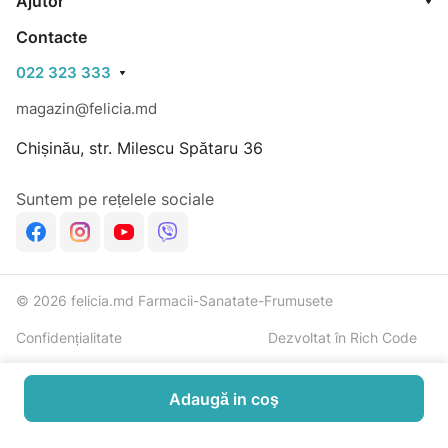
Ajutor
Contacte
022 323 333
magazin@felicia.md
Chișinău, str. Milescu Spătaru 36
Suntem pe rețelele sociale
© 2026 felicia.md Farmacii-Sanatate-Frumusete
Confidențialitate
Dezvoltat în Rich Code
Adaugă in coş