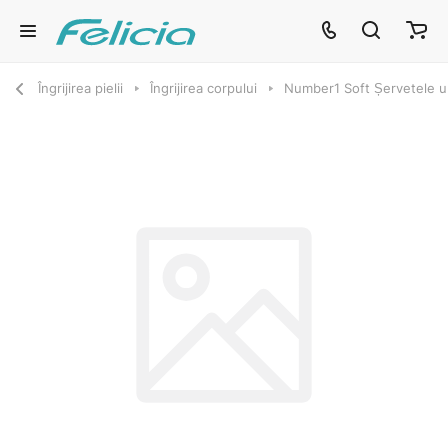
Îngrijirea pielii
Îngrijirea corpului
Number1 Soft Șervetele 