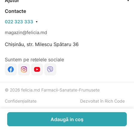
Ajutor
Contacte
022 323 333
magazin@felicia.md
Chișinău, str. Milescu Spătaru 36
Suntem pe rețelele sociale
© 2026 felicia.md Farmacii-Sanatate-Frumusete
Confidențialitate
Dezvoltat în Rich Code
Adaugă in coş