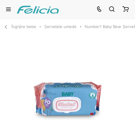
Îngrijire bebe
Șervețele umede
Number1 Baby Bear Șerve