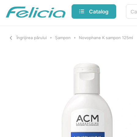
Catalog
Îngrijirea părului
Șampon
Novophane K sampon 125ml