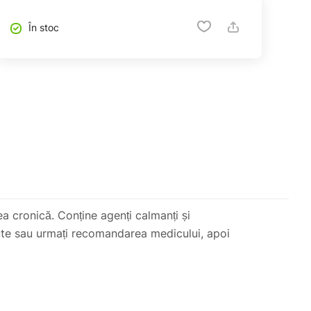
În stoc
 cronică. Conține agenți calmanți și
inute sau urmați recomandarea medicului, apoi