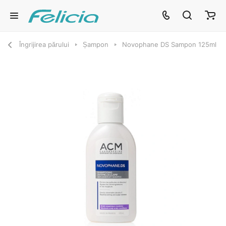
Îngrijirea părului
Șampon
Novophane DS Sampon 125ml