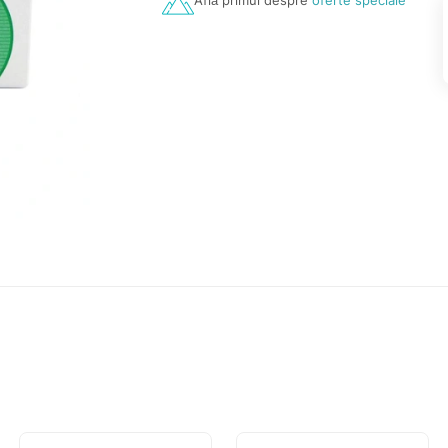
Află primul despre
oferte speciale