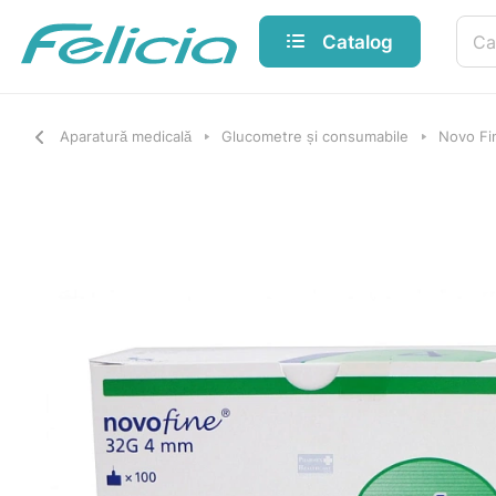
Catalog
Aparatură medicală
Glucometre și consumabile
Novo F