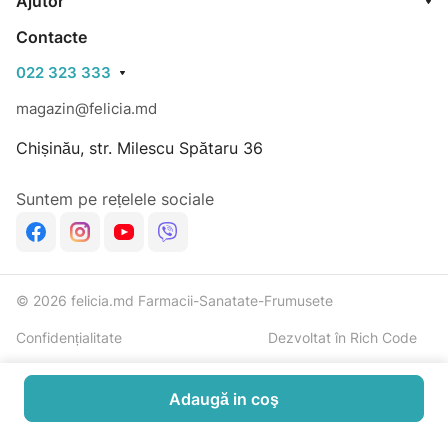
Ajutor
Contacte
022 323 333
magazin@felicia.md
Chișinău, str. Milescu Spătaru 36
Suntem pe rețelele sociale
© 2026 felicia.md Farmacii-Sanatate-Frumusete
Confidențialitate
Dezvoltat în Rich Code
Adaugă in coş