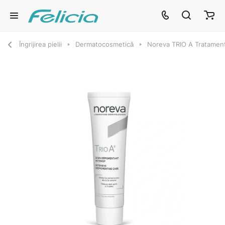
Îngrijirea pielii
Dermatocosmetică
Noreva TRIO A Tratament