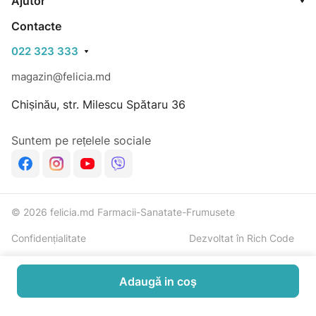
Ajutor
Contacte
022 323 333
magazin@felicia.md
Chișinău, str. Milescu Spătaru 36
Suntem pe rețelele sociale
© 2026 felicia.md Farmacii-Sanatate-Frumusete
Confidențialitate
Dezvoltat în Rich Code
Adaugă in coş