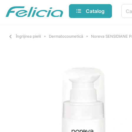
Catalog
Îngrijirea pielii
Dermatocosmetică
Noreva SENSIDIANE Palp