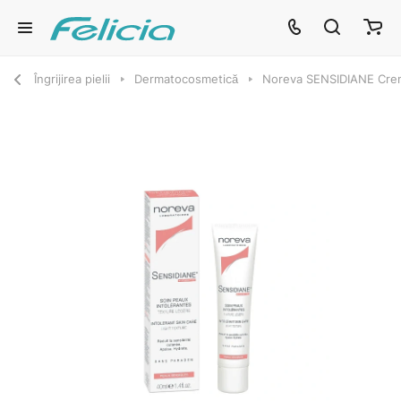
Îngrijirea pielii
Dermatocosmetică
Noreva SENSIDIANE Cremă