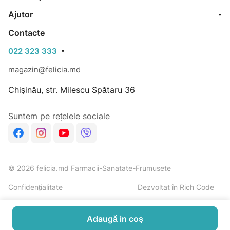
Ajutor
Contacte
022 323 333
magazin@felicia.md
Chișinău, str. Milescu Spătaru 36
Suntem pe rețelele sociale
© 2026 felicia.md Farmacii-Sanatate-Frumusete
Confidențialitate
Dezvoltat în Rich Code
Adaugă in coş