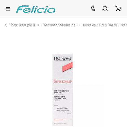
Îngrijirea pielii
Dermatocosmetică
Noreva SENSIDIANE Cremă 