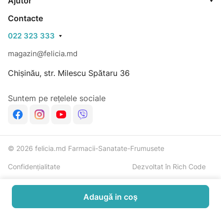
Ajutor
Contacte
022 323 333
magazin@felicia.md
Chișinău, str. Milescu Spătaru 36
Suntem pe rețelele sociale
© 2026 felicia.md Farmacii-Sanatate-Frumusete
Confidențialitate
Dezvoltat în Rich Code
Adaugă in coş