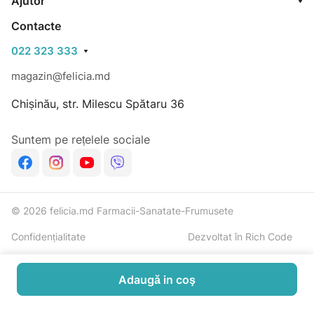
Ajutor
Contacte
022 323 333
magazin@felicia.md
Chișinău, str. Milescu Spătaru 36
Suntem pe rețelele sociale
© 2026 felicia.md Farmacii-Sanatate-Frumusete
Confidențialitate
Dezvoltat în Rich Code
Adaugă in coş