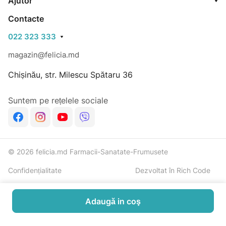
Ajutor
Contacte
022 323 333
magazin@felicia.md
Chișinău, str. Milescu Spătaru 36
Suntem pe rețelele sociale
© 2026 felicia.md Farmacii-Sanatate-Frumusete
Confidențialitate
Dezvoltat în Rich Code
Adaugă in coş