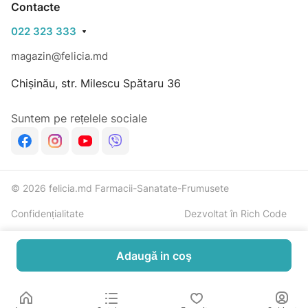
Contacte
022 323 333
magazin@felicia.md
Chișinău, str. Milescu Spătaru 36
Suntem pe rețelele sociale
© 2026 felicia.md Farmacii-Sanatate-Frumusete
Confidențialitate
Dezvoltat în Rich Code
Adaugă in coş