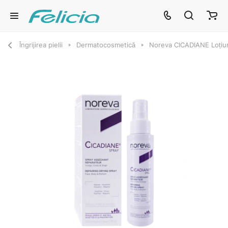
Îngrijirea pielii
Dermatocosmetică
Noreva CICADIANE Loțiu