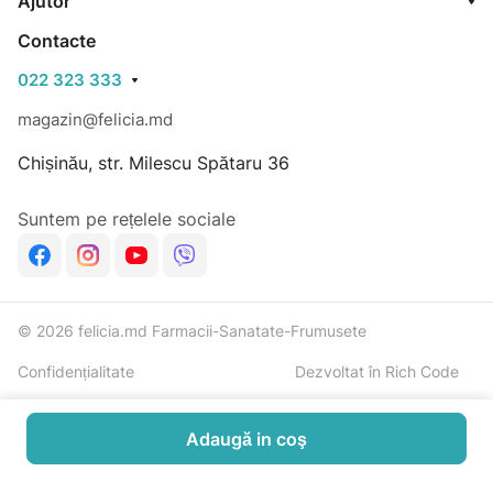
Ajutor
Contacte
022 323 333
magazin@felicia.md
Chișinău, str. Milescu Spătaru 36
Suntem pe rețelele sociale
© 2026 felicia.md Farmacii-Sanatate-Frumusete
Confidențialitate
Dezvoltat în Rich Code
Adaugă in coş