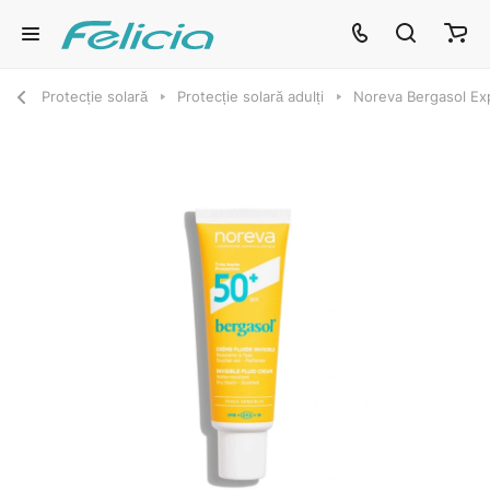
Protecție solară
Protecție solară adulți
Noreva Bergasol Exp