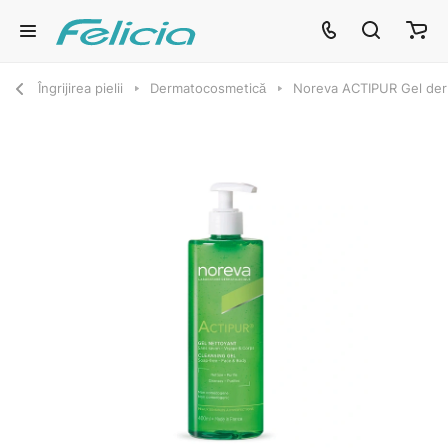
Îngrijirea pielii
Dermatocosmetică
Noreva ACTIPUR Gel derm