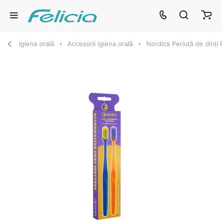
Igiena orală
Accesorii igiena orală
Nordics Periuță de dinț