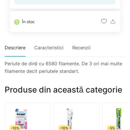
În stoc
Descriere
Caracteristici
Recenzii
Periute de dinți cu 6580 filamente. De 3 ori mai multe
filamente decit periutele standart.
Produse din această categorie
-10%
-10%
-5%