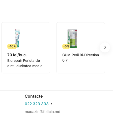
-10%
-5%
70 lei/buc.
GUM Perii Bi-Direction
0,7
Biorepair Periuta de
dinti, duritatea medie
Contacte
022 323 333
magazin@felicia.md