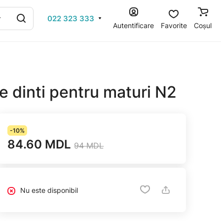
022 323 333
Autentificare
Favorite
Coșul
e dinti pentru maturi N2
-10%
84.60 MDL
94 MDL
Nu este disponibil