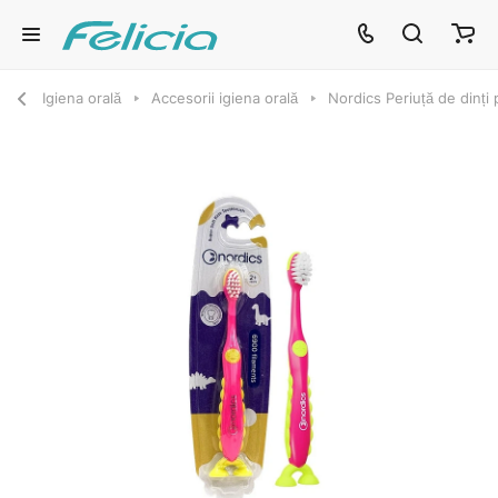
Igiena orală
Accesorii igiena orală
Nordics Periuță de dinți