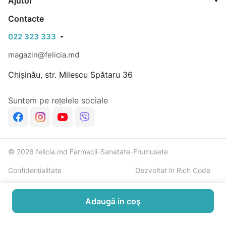
Ajutor
Contacte
022 323 333
magazin@felicia.md
Chișinău, str. Milescu Spătaru 36
Suntem pe rețelele sociale
© 2026 felicia.md Farmacii-Sanatate-Frumusete
Confidențialitate
Dezvoltat în Rich Code
Adaugă in coş