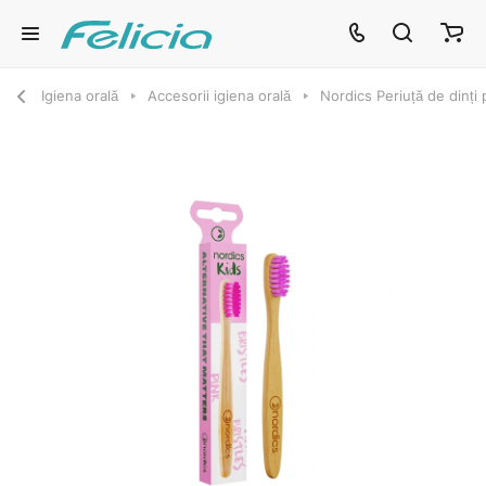
Igiena orală
Accesorii igiena orală
Nordics Periuță de dinți 