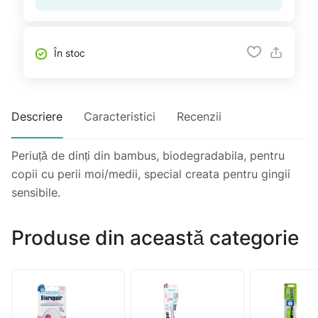
În stoc
Descriere
Caracteristici
Recenzii
Periuță de dinți din bambus, biodegradabila, pentru
copii cu perii moi/medii, special creata pentru gingii
sensibile.
Produse din această categorie