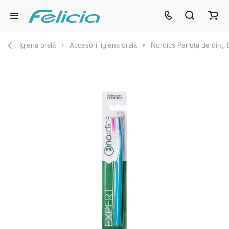
Igiena orală
Accesorii igiena orală
Nordics Periuță de dinți