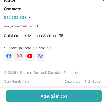
Ajutor
Contacte
022 323 333
magazin@felicia.md
Chișinău, str. Milescu Spătaru 36
Suntem pe rețelele sociale
© 2026 felicia.md Farmacii-Sanatate-Frumusete
Confidențialitate
Dezvoltat în Rich Code
Adaugă in coş