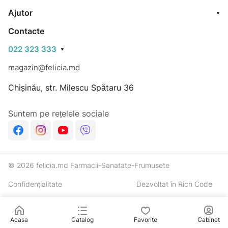
Ajutor
Contacte
022 323 333
magazin@felicia.md
Chișinău, str. Milescu Spătaru 36
Suntem pe rețelele sociale
© 2026 felicia.md Farmacii-Sanatate-Frumusete
Confidențialitate
Dezvoltat în Rich Code
Acasa
Catalog
Favorite
Cabinet