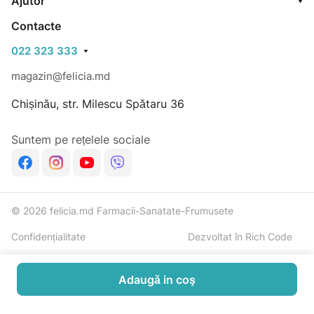
Ajutor
Contacte
022 323 333
magazin@felicia.md
Chișinău, str. Milescu Spătaru 36
Suntem pe rețelele sociale
© 2026 felicia.md Farmacii-Sanatate-Frumusete
Confidențialitate
Dezvoltat în Rich Code
Adaugă in coş