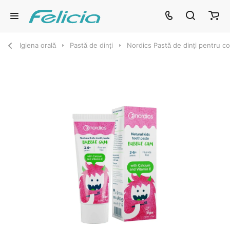
Igiena orală
Pastă de dinți
Nordics Pastă de dinți pentru c