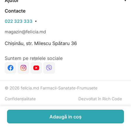
Ajutor
Contacte
022 323 333
magazin@felicia.md
Chișinău, str. Milescu Spătaru 36
Suntem pe rețelele sociale
© 2026 felicia.md Farmacii-Sanatate-Frumusete
Confidențialitate
Dezvoltat în Rich Code
Adaugă in coş