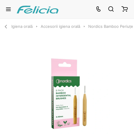
Igiena orală
Accesorii igiena orală
Nordics Bamboo Periuțe