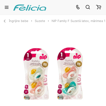
Îngrijire bebe
Suzete
NIP Family F Suzetă latex, mărimea 1