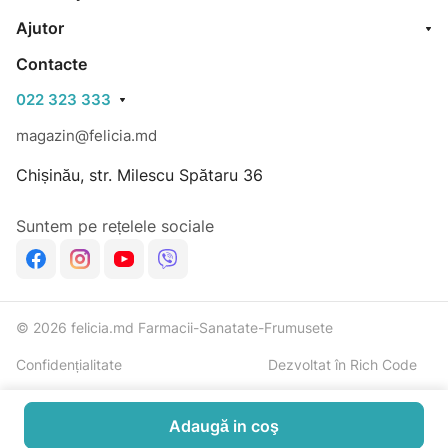
Ajutor
Contacte
022 323 333
magazin@felicia.md
Chișinău, str. Milescu Spătaru 36
Suntem pe rețelele sociale
© 2026 felicia.md Farmacii-Sanatate-Frumusete
Confidențialitate
Dezvoltat în Rich Code
Adaugă in coş