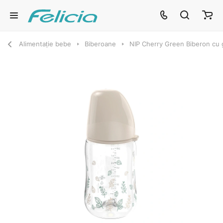
Alimentație bebe
Biberoane
NIP Cherry Green Biberon cu gat