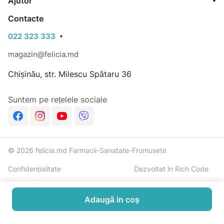
Ajutor
Contacte
022 323 333
magazin@felicia.md
Chișinău, str. Milescu Spătaru 36
Suntem pe rețelele sociale
© 2026 felicia.md Farmacii-Sanatate-Frumusete
Confidențialitate
Dezvoltat în Rich Code
Adaugă in coş