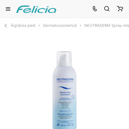
Îngrijirea pielii
Dermatocosmetică
NEUTRADERM Spray-mist c