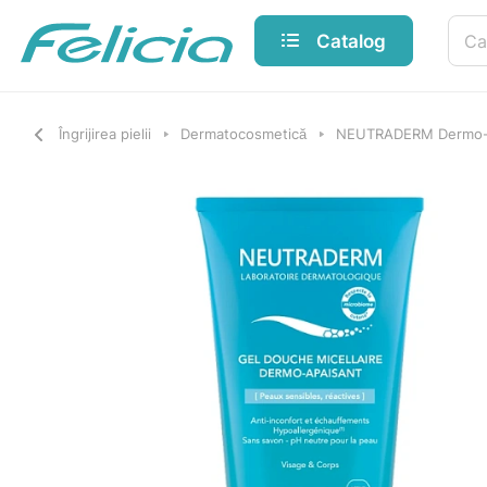
Catalog
Îngrijirea pielii
Dermatocosmetică
NEUTRADERM Dermo-soo