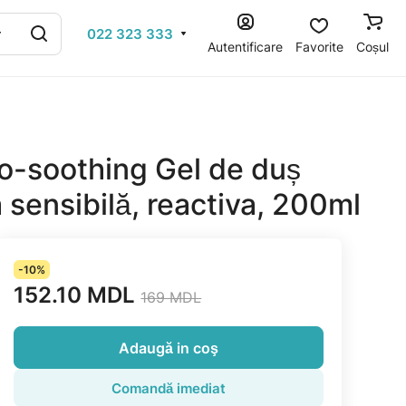
022 323 333
Autentificare
Favorite
Coșul
soothing Gel de duș
 sensibilă, reactiva, 200ml
-10%
152.10 MDL
169 MDL
Adaugă in coş
Comandă imediat