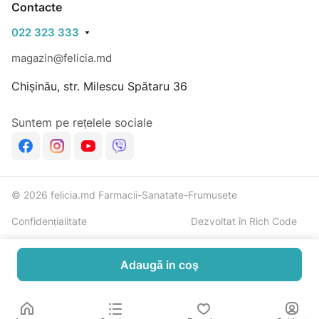
Contacte
022 323 333
magazin@felicia.md
Chișinău, str. Milescu Spătaru 36
Suntem pe rețelele sociale
© 2026 felicia.md Farmacii-Sanatate-Frumusete
Confidențialitate
Dezvoltat în Rich Code
Adaugă in coş