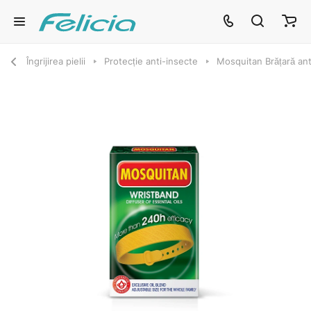
Îngrijirea pielii
Protecție anti-insecte
Mosquitan Brățară anti