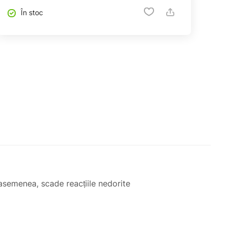
În stoc
asemenea, scade reacțiile nedorite